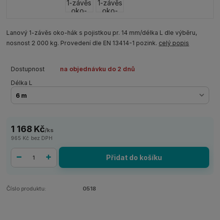
Lanový 1-závěs oko-hák s pojistkou pr. 14 mm/délka L dle výběru,
nosnost 2 000 kg. Provedení dle EN 13414-1 pozink.
celý popis
Dostupnost
na objednávku do 2 dnů
Délka L
1 168 Kč
/
ks
965 Kč
bez DPH
Přidat do košíku
Číslo produktu:
0518