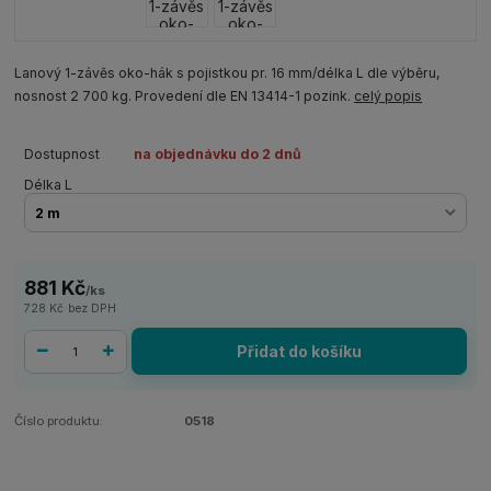
Lanový 1-závěs oko-hák s pojistkou pr. 16 mm/délka L dle výběru,
nosnost 2 700 kg. Provedení dle EN 13414-1 pozink.
celý popis
Dostupnost
na objednávku do 2 dnů
Délka L
881 Kč
/
ks
728 Kč
bez DPH
Přidat do košíku
Číslo produktu:
0518