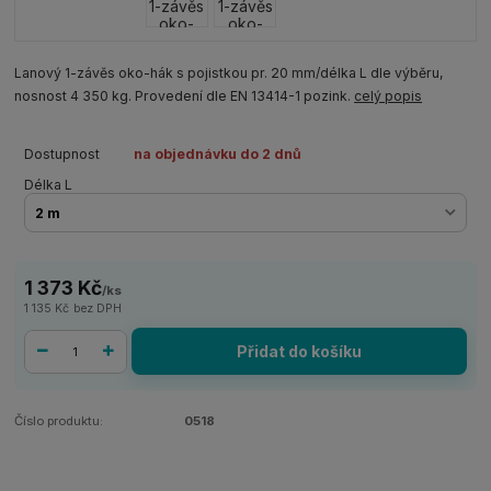
Lanový 1-závěs oko-hák s pojistkou pr. 20 mm/délka L dle výběru,
nosnost 4 350 kg. Provedení dle EN 13414-1 pozink.
celý popis
Dostupnost
na objednávku do 2 dnů
Délka L
1 373 Kč
/
ks
1 135 Kč
bez DPH
Přidat do košíku
Číslo produktu:
0518