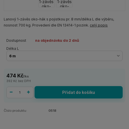
Lanový 1-závěs oko-hák s pojistkou pr. 8 mm/délka L dle výběru,
nosnost 700 kg. Provedení dle EN 13414-1 pozink.
celý popis
Dostupnost
na objednávku do 2 dnů
Délka L
474 Kč
/
ks
392 Kč
bez DPH
Přidat do košíku
Číslo produktu:
0518