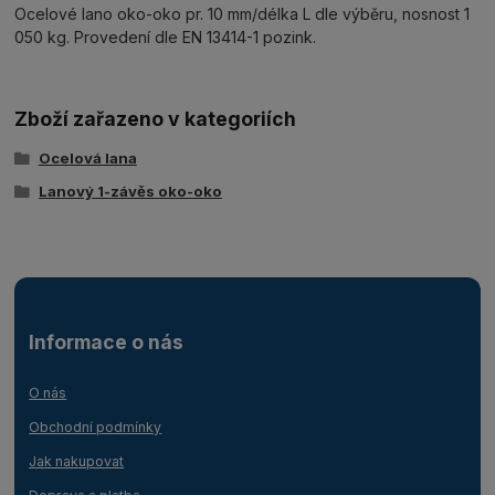
Ocelové lano oko-oko pr. 10 mm/délka L dle výběru, nosnost 1
050 kg. Provedení dle EN 13414-1 pozink.
Zboží zařazeno v kategoriích
Ocelová lana
Lanový 1-závěs oko-oko
Informace o nás
O nás
Obchodní podmínky
Jak nakupovat