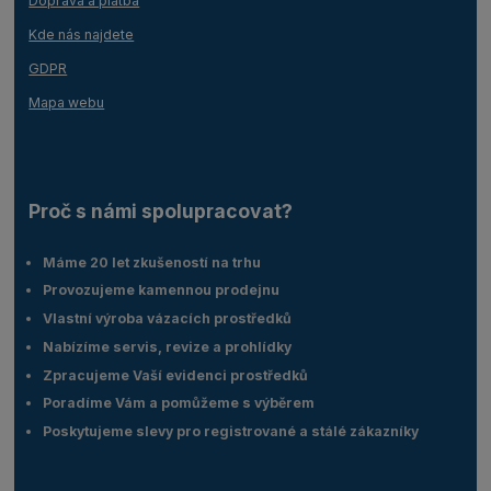
Doprava a platba
Kde nás najdete
GDPR
Mapa webu
Proč s námi spolupracovat?
Máme 20 let zkušeností na trhu
Provozujeme kamennou prodejnu
Vlastní výroba vázacích prostředků
Nabízíme servis, revize a prohlídky
Zpracujeme Vaší evidenci prostředků
Poradíme Vám a pomůžeme s výběrem
Poskytujeme slevy pro registrované a stálé zákazníky