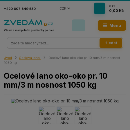
0
ks
CZK
+420 607 849 530
0,00 Kč
Menu
Hledat
Úvod
Ocelová lana
Ocelové lano oko-oko pr. 10 mm/3 m nosnost
1050 kg
Ocelové lano oko-oko pr. 10
mm/3 m nosnost 1050 kg