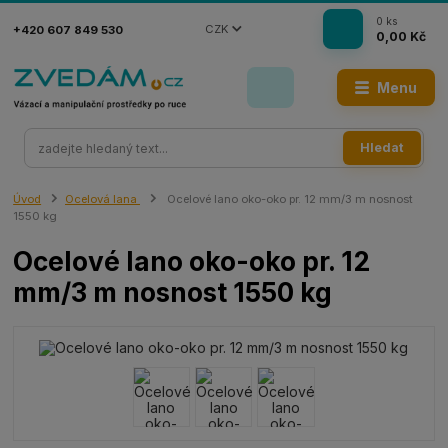
0
ks
CZK
+420 607 849 530
0,00 Kč
Menu
Hledat
Úvod
Ocelová lana
Ocelové lano oko-oko pr. 12 mm/3 m nosnost
1550 kg
Ocelové lano oko-oko pr. 12
mm/3 m nosnost 1550 kg