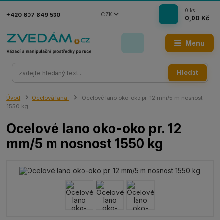
0
ks
CZK
+420 607 849 530
0,00 Kč
Menu
Hledat
Úvod
Ocelová lana
Ocelové lano oko-oko pr. 12 mm/5 m nosnost
1550 kg
Ocelové lano oko-oko pr. 12
mm/5 m nosnost 1550 kg