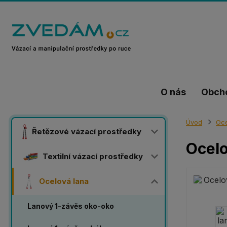
O nás
Obch
Úvod
Oce
Řetězové vázací prostředky
Ocelo
Textilní vázací prostředky
Ocelová lana
Lanový 1-závěs oko-oko