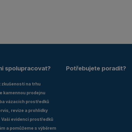
mi spolupracovat?
Potřebujete poradit?
 zkušeností na trhu
e kamennou prodejnu
oba vázacích prostředků
vis, revize a prohlídky
Vaší evidenci prostředků
ám a pomůžeme s výběrem