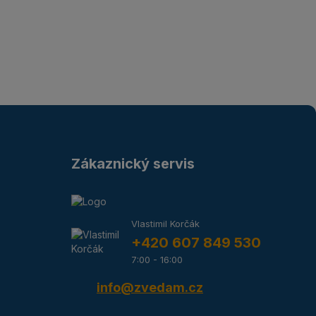
Zákaznický servis
Vlastimil Korčák
+420 607 849 530
7:00 - 16:00
info@zvedam.cz