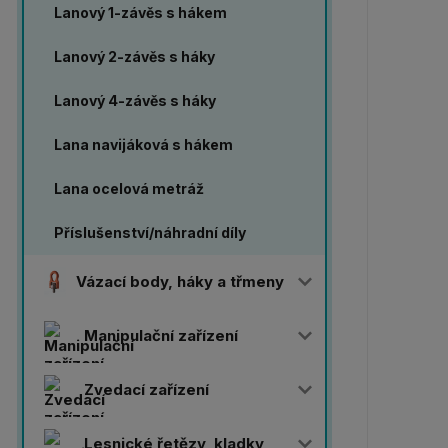
Lanový 1-závěs s hákem
Lanový 2-závěs s háky
Lanový 4-závěs s háky
Lana navijáková s hákem
Lana ocelová metráž
Příslušenství/náhradní díly
Vázací body, háky a třmeny
Manipulační zařízení
Zvedací zařízení
Lesnické řetězy, kladky