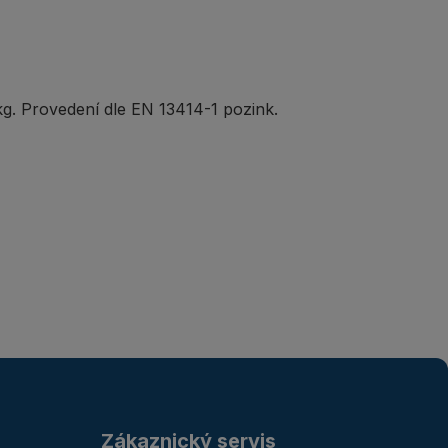
g. Provedení dle EN 13414-1 pozink.
Zákaznický servis