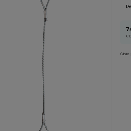
Dé
7
61
Číslo