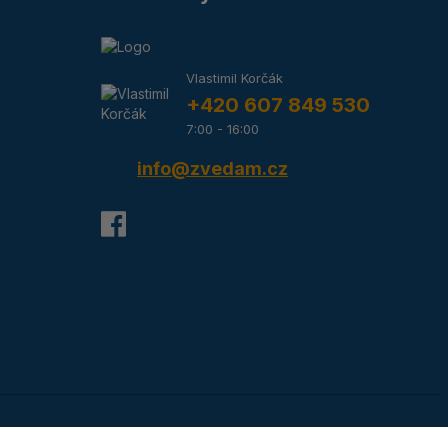
Vlastimil Korčák
+420 607 849 530
7:00 - 16:00
info@zvedam.cz