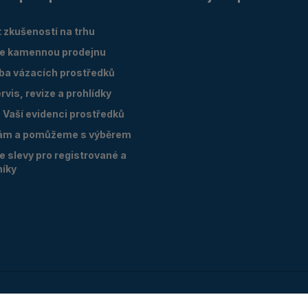
 zkušeností na trhu
e kamennou prodejnu
oba vázacích prostředků
vis, revize a prohlídky
Vaší evidenci prostředků
ám a pomůžeme s výběrem
 slevy pro registrované a
níky
Copyright © 2026 zvedam.cz LOGITECH servis s.r.o.