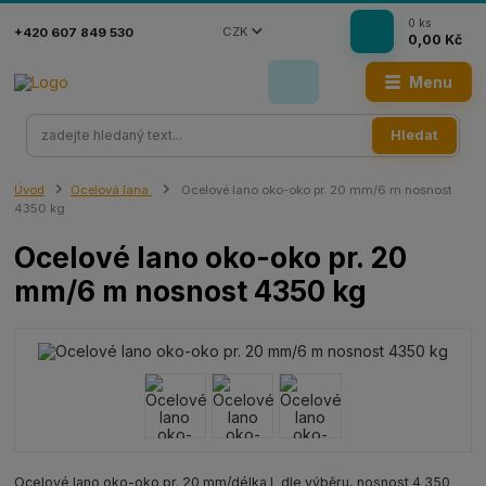
0
ks
CZK
+420 607 849 530
0,00 Kč
Menu
Hledat
Úvod
Ocelová lana
Ocelové lano oko-oko pr. 20 mm/6 m nosnost
4350 kg
Ocelové lano oko-oko pr. 20
mm/6 m nosnost 4350 kg
Ocelové lano oko-oko pr. 20 mm/délka L dle výběru, nosnost 4 350