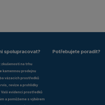
mi spolupracovat?
Potřebujete poradit?
 zkušeností na trhu
e kamennou prodejnu
oba vázacích prostředků
vis, revize a prohlídky
Vaší evidenci prostředků
ám a pomůžeme s výběrem