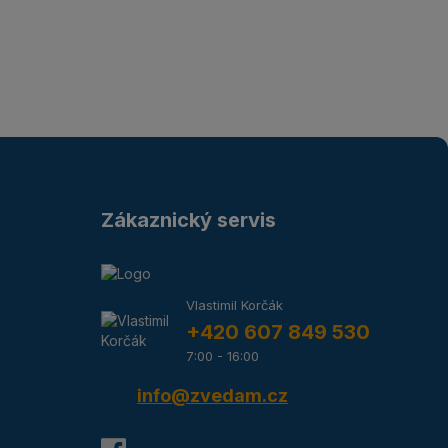
Zákaznický servis
Vlastimil Korčák
+420 607 849 530
7:00 - 16:00
info@zvedam.cz