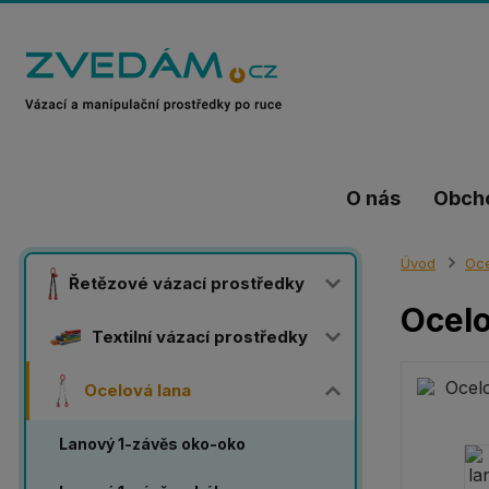
O nás
Obch
Úvod
Oce
Řetězové vázací prostředky
Ocelo
Textilní vázací prostředky
Ocelová lana
Lanový 1-závěs oko-oko