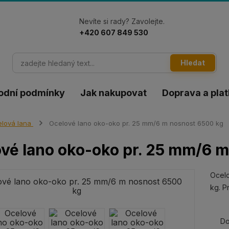
Nevíte si rady? Zavolejte.
+420 607 849 530
Hledat
odní podmínky
Jak nakupovat
Doprava a pla
lová lana
Ocelové lano oko-oko pr. 25 mm/6 m nosnost 6500 kg
vé lano oko-oko pr. 25 mm/6 
Ocelo
kg. P
Do