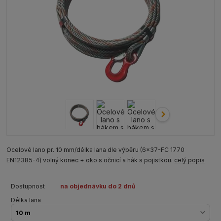
Ocelové lano pr. 10 mm/délka lana dle výběru (6x37-FC 1770
EN12385-4) volný konec + oko s očnicí a hák s pojistkou.
celý popis
Dostupnost
na objednávku do 2 dnů
Délka lana