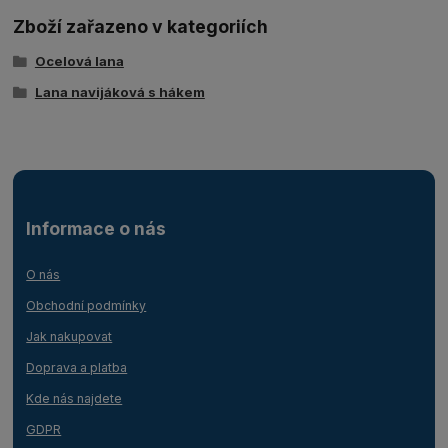
Zboží zařazeno v kategoriích
Ocelová lana
Lana navijáková s hákem
Informace o nás
O nás
Obchodní podmínky
Jak nakupovat
Doprava a platba
Kde nás najdete
GDPR