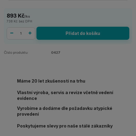
893 Kč
/
ks
738 Kč
bez DPH
Přidat do košíku
Číslo produktu:
0427
Máme 20 let zkušeností na trhu
Vlastní výroba, servis a revize včetně vedení
evidence
Vyrobíme a dodáme dle požadavku atypické
provedení
Poskytujeme slevy pro naše stálé zákazníky