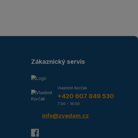
Zákaznický servis
Vlastimil Korčák
+420 607 849 530
7:00 - 16:00
info@zvedam.cz