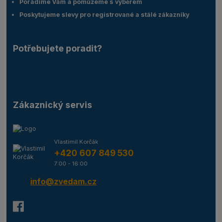
Poradíme Vám a pomůžeme s výběrem
Poskytujeme slevy pro registrované a stálé zákazníky
Potřebujete poradit?
Zákaznický servis
Vlastimil Korčák
+420 607 849 530
7:00 - 16:00
info@zvedam.cz