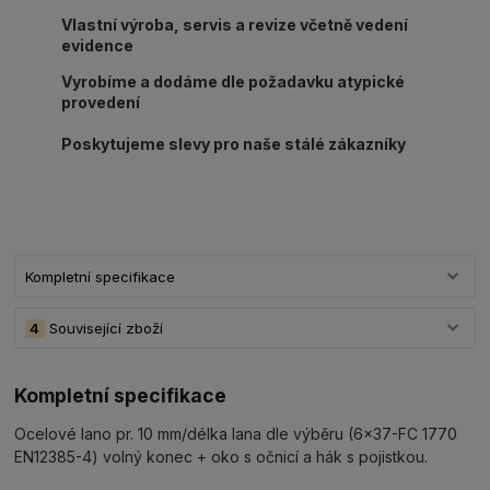
Vlastní výroba, servis a revize včetně vedení
evidence
Vyrobíme a dodáme dle požadavku atypické
provedení
Poskytujeme slevy pro naše stálé zákazníky
Kompletní specifikace
4
Související zboží
Kompletní specifikace
Ocelové lano pr. 10 mm/délka lana dle výběru (6x37-FC 1770
EN12385-4) volný konec + oko s očnicí a hák s pojistkou.