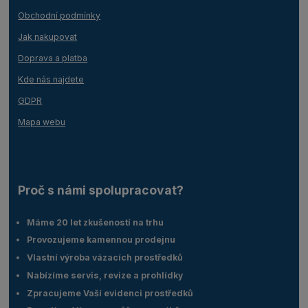
Obchodní podmínky
Jak nakupovat
Doprava a platba
Kde nás najdete
GDPR
Mapa webu
Proč s námi spolupracovat?
Máme 20 let zkušeností na trhu
Provozujeme kamennou prodejnu
Vlastní výroba vázacích prostředků
Nabízíme servis, revize a prohlídky
Zpracujeme Vaší evidenci prostředků