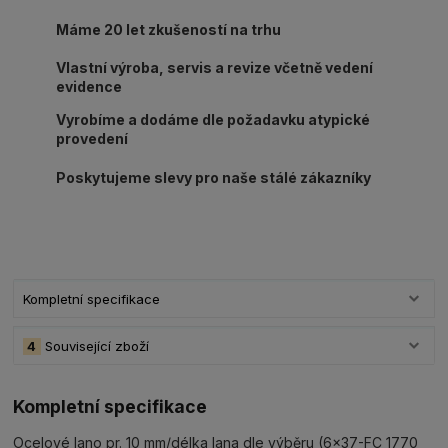
Máme 20 let zkušeností na trhu
Vlastní výroba, servis a revize včetně vedení
evidence
Vyrobíme a dodáme dle požadavku atypické
provedení
Poskytujeme slevy pro naše stálé zákazníky
Kompletní specifikace
4
Související zboží
Kompletní specifikace
Ocelové lano pr. 10 mm/délka lana dle výběru (6x37-FC 1770