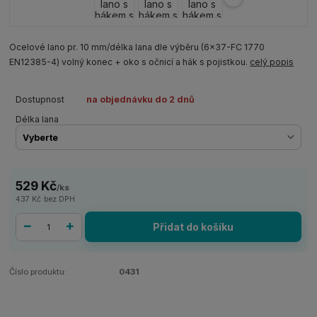
Ocelové lano pr. 10 mm/délka lana dle výběru (6x37-FC 1770
EN12385-4) volný konec + oko s očnicí a hák s pojistkou.
celý popis
Dostupnost
na objednávku do 2 dnů
Délka lana
529 Kč
/
ks
437 Kč
bez DPH
Přidat do košíku
Číslo produktu:
0431