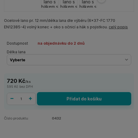
Ocelové lano pr. 12 mm/délka lana dle výběru (6x37-FC 1770
EN12385-4) volný konec + oko s očnicí a hák s pojistkou.
celý popis
Dostupnost
na objednávku do 2 dnů
Délka lana
720 Kč
/
ks
595 Kč
bez DPH
Přidat do košíku
Číslo produktu:
0432