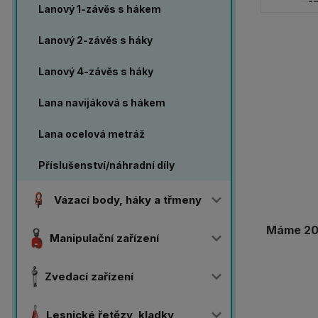
Lanový 1-závěs s hákem
Lanový 2-závěs s háky
Lanový 4-závěs s háky
Lana navijáková s hákem
Lana ocelová metráž
Příslušenství/náhradní díly
Vázací body, háky a třmeny
Máme 20 
Manipulační zařízení
Zvedací zařízení
Lesnické řetězy, kladky