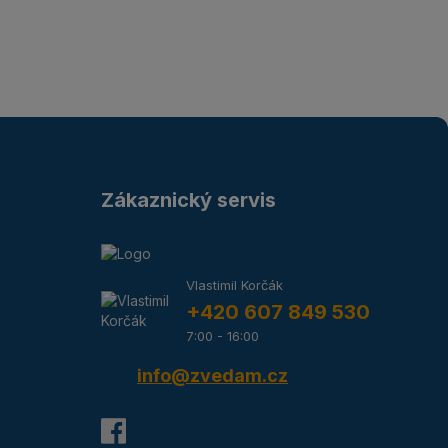
Zákaznický servis
Vlastimil Korčák
+420 607 849 530
7:00 - 16:00
info@zvedam.cz