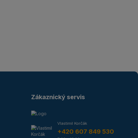
Zákaznický servis
Vlastimil Korčák
+420 607 849 530