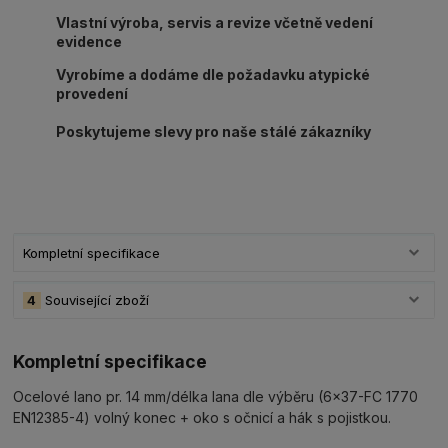
Vlastní výroba, servis a revize včetně vedení
evidence
Vyrobíme a dodáme dle požadavku atypické
provedení
Poskytujeme slevy pro naše stálé zákazníky
Kompletní specifikace
4
Související zboží
Kompletní specifikace
Ocelové lano pr. 14 mm/délka lana dle výběru (6x37-FC 1770
EN12385-4) volný konec + oko s očnicí a hák s pojistkou.