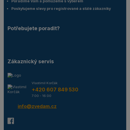
Poradíme Vám a pomůžeme s výběrem
Poskytujeme slevy pro registrované a stálé zákazníky
Potřebujete poradit?
Zákaznický servis
Vlastimil Korčák
+420 607 849 530
7:00 - 16:00
info@zvedam.cz