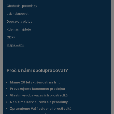
Obchodní podmínky
Jak nakupovat
Doprava a platba
Kde nás najdete
GDPR
Mapa webu
Proč s námi spolupracovat?
Máme 20 let zkušeností na trhu
Provozujeme kamennou prodejnu
Vlastní výroba vázacích prostředků
Nabízíme servis, revize a prohlídky
Zpracujeme Vaší evidenci prostředků