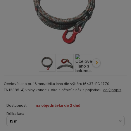
Ocelové lano pr. 16 mm/délka lana dle výběru (6x37-FC 1770
EN12385-4) volný konec + oko s očnicí a hák s pojistkou.
celý popis
Dostupnost
na objednávku do 2 dnů
Délka lana