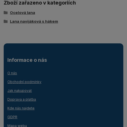
Zboží zařazeno v kategoriích
Ocelová lana
Lana navijáková s hákem
Informace o nás
O nás
Obchodní podmínky
Jak nakupovat
Doprava a platba
Kde nás najdete
GDPR
Mapa webu