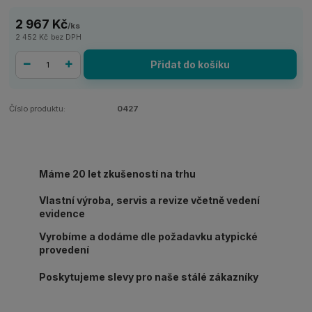
2 967 Kč
/
ks
2 452 Kč
bez DPH
Přidat do košíku
Číslo produktu:
0427
Máme 20 let zkušeností na trhu
Vlastní výroba, servis a revize včetně vedení
evidence
Vyrobíme a dodáme dle požadavku atypické
provedení
Poskytujeme slevy pro naše stálé zákazníky