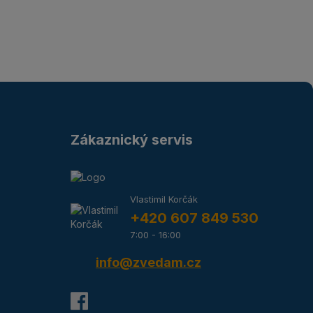
Zákaznický servis
Vlastimil Korčák
+420 607 849 530
7:00 - 16:00
info@zvedam.cz