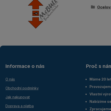
Ocelov
Informace o nás
Proč s ná
O nás
Máme 20 let
Provozujem
Obchodní podmínky
Vlastní výr
Jak nakupovat
Nabízíme ser
Doprava a platba
Zpracujeme 