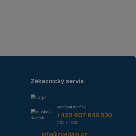
Zákaznický servis
Vlastimil Korčák
+420 607 849 530
7:00 - 16:00
info@zvedam.cz