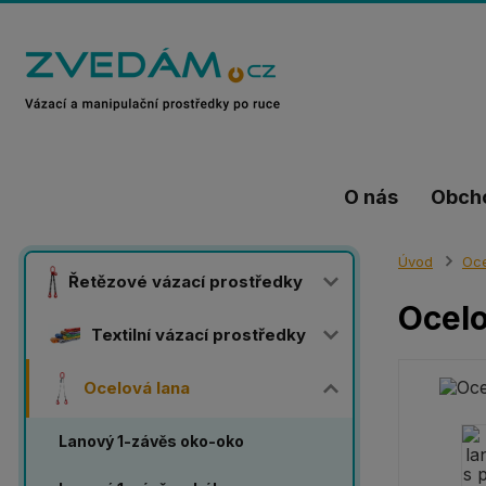
O nás
Obch
Úvod
Oce
Řetězové vázací prostředky
Ocelo
Textilní vázací prostředky
Ocelová lana
Lanový 1-závěs oko-oko