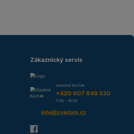
Zákaznický servis
Vlastimil Korčák
+420 607 849 530
7:00 - 16:00
info@zvedam.cz