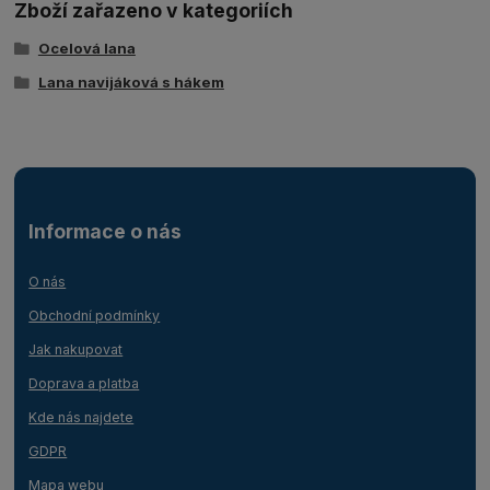
Zboží zařazeno v kategoriích
Ocelová lana
Lana navijáková s hákem
Informace o nás
O nás
Obchodní podmínky
Jak nakupovat
Doprava a platba
Kde nás najdete
GDPR
Mapa webu