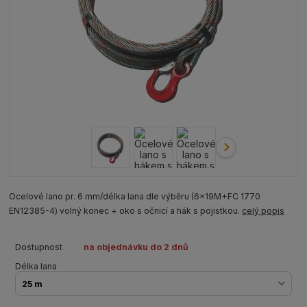
Ocelové lano pr. 6 mm/délka lana dle výběru (6x19M+FC 1770
EN12385-4) volný konec + oko s očnicí a hák s pojistkou.
celý popis
Dostupnost
na objednávku do 2 dnů
Délka lana