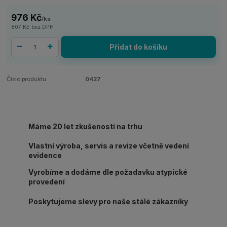
976 Kč
/
ks
807 Kč
bez DPH
Přidat do košíku
Číslo produktu:
0427
Máme 20 let zkušeností na trhu
Vlastní výroba, servis a revize včetně vedení
evidence
Vyrobíme a dodáme dle požadavku atypické
provedení
Poskytujeme slevy pro naše stálé zákazníky