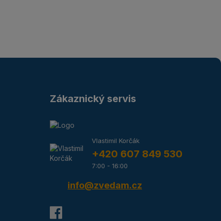
Zákaznický servis
Vlastimil Korčák
+420 607 849 530
7:00 - 16:00
info@zvedam.cz