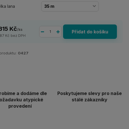
lka lana
 315 Kč
/
ks
Přidat do košíku
087 Kč
bez DPH
 produktu:
0427
robíme a dodáme dle
Poskytujeme slevy pro naše
ožadavku atypické
stálé zákazníky
provedení