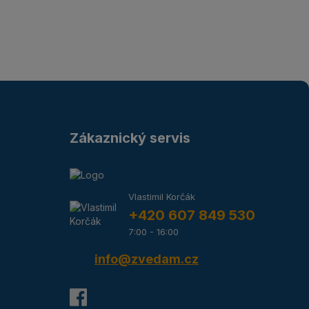
Zákaznický servis
Vlastimil Korčák
+420 607 849 530
7:00 - 16:00
info@zvedam.cz