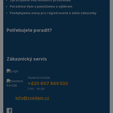
Zpracujeme Vaší evidenci prostředků
Poradíme Vám a pomůžeme s výběrem
Poskytujeme slevy pro registrované a stálé zákazníky
Potřebujete poradit?
Zákaznický servis
Vlastimil Korčák
+420 607 849 530
7:00 - 16:00
info@zvedam.cz