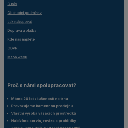
O nás
Obchodní podmínky
Jak nakupovat
Doprava a platba
Kde nás najdete
GDPR
Mapa webu
Proč s námi spolupracovat?
Máme 20 let zkušeností na trhu
Provozujeme kamennou prodejnu
Vlastní výroba vázacích prostředků
Nabízíme servis, revize a prohlídky