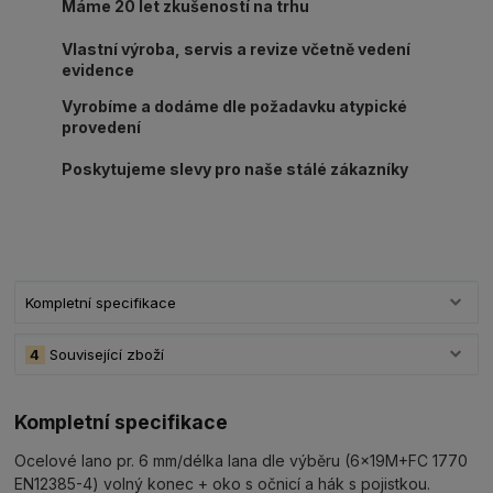
Máme 20 let zkušeností na trhu
Vlastní výroba, servis a revize včetně vedení
evidence
Vyrobíme a dodáme dle požadavku atypické
provedení
Poskytujeme slevy pro naše stálé zákazníky
Kompletní specifikace
4
Související zboží
Kompletní specifikace
Ocelové lano pr. 6 mm/délka lana dle výběru (6x19M+FC 1770
EN12385-4) volný konec + oko s očnicí a hák s pojistkou.