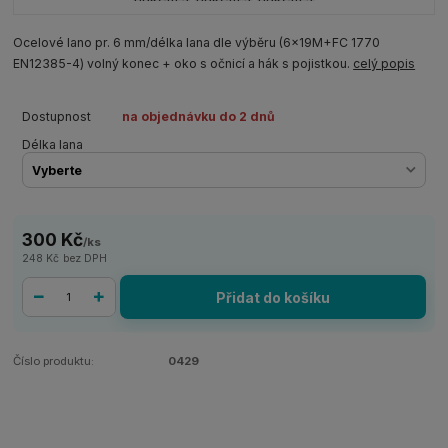
Ocelové lano pr. 6 mm/délka lana dle výběru (6x19M+FC 1770
EN12385-4) volný konec + oko s očnicí a hák s pojistkou.
celý popis
Dostupnost
na objednávku do 2 dnů
Délka lana
300 Kč
/
ks
248 Kč
bez DPH
Přidat do košíku
Číslo produktu:
0429