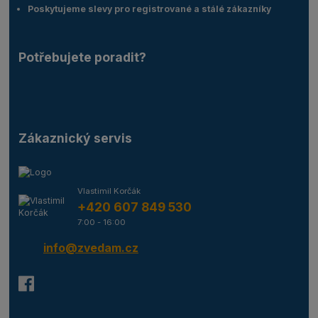
Poskytujeme slevy pro registrované a stálé zákazníky
Potřebujete poradit?
Zákaznický servis
Vlastimil Korčák
+420 607 849 530
7:00 - 16:00
info@zvedam.cz