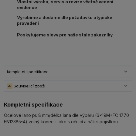
Vlastní výroba, servis a revize včetně vedení
evidence
Vyrobíme a dodáme dle požadavku atypické
provedení
Poskytujeme slevy pro naše stálé zákazníky
Kompletní specifikace
4
Související zboží
Kompletní specifikace
Ocelové lano pr. 8 mm/délka lana dle výběru (6x19M+FC 1770
EN12385-4) volný konec + oko s očnicí a hák s pojistkou.