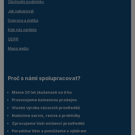
Obchodní podmínky
Jak nakupovat
Doprava a platba
Kde nás najdete
GDPR
Mapa webu
Proč s námi spolupracovat?
Máme 20 let zkušeností na trhu
Provozujeme kamennou prodejnu
Vlastní výroba vázacích prostředků
Nabízíme servis, revize a prohlídky
Zpracujeme Vaší evidenci prostředků
Poradíme Vám a pomůžeme s výběrem