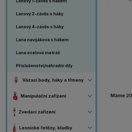
Lanový 1-závěs s hákem
Lanový 2-závěs s háky
Lanový 4-závěs s háky
Lana navijáková s hákem
Lana ocelová metráž
Příslušenství/náhradní díly
Vázací body, háky a třmeny
Máme 20 
Manipulační zařízení
Zvedací zařízení
Lesnické řetězy, kladky