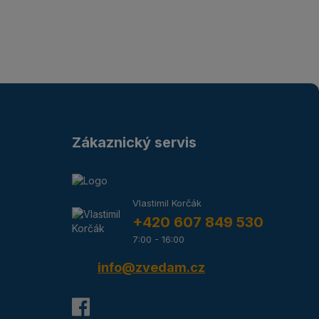
Zákaznický servis
Vlastimil Korčák
+420 607 849 530
7:00 - 16:00
info@zvedam.cz