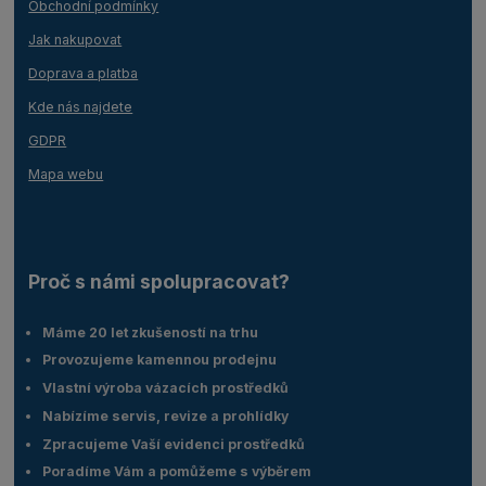
Obchodní podmínky
Jak nakupovat
Doprava a platba
Kde nás najdete
GDPR
Mapa webu
Proč s námi spolupracovat?
Máme 20 let zkušeností na trhu
Provozujeme kamennou prodejnu
Vlastní výroba vázacích prostředků
Nabízíme servis, revize a prohlídky
Zpracujeme Vaší evidenci prostředků
Poradíme Vám a pomůžeme s výběrem