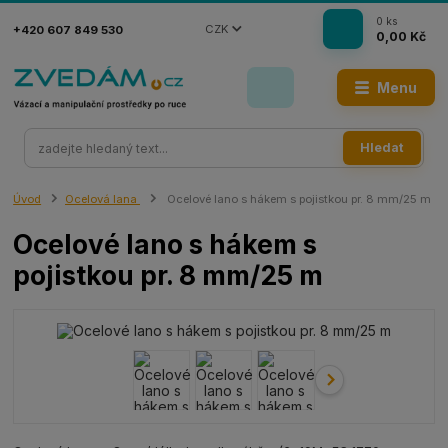
0
ks
CZK
+420 607 849 530
0,00 Kč
Menu
Hledat
Úvod
Ocelová lana
Ocelové lano s hákem s pojistkou pr. 8 mm/25 m
Ocelové lano s hákem s
pojistkou pr. 8 mm/25 m