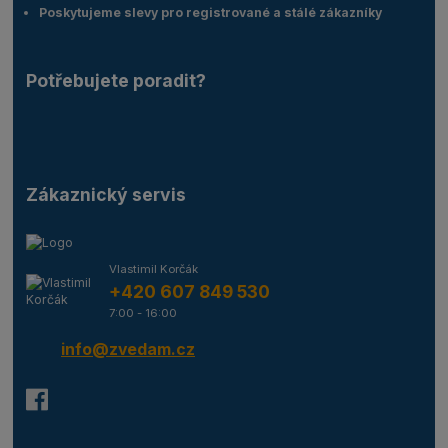
Poskytujeme slevy pro registrované a stálé zákazníky
Potřebujete poradit?
Zákaznický servis
Vlastimil Korčák
+420 607 849 530
7:00 - 16:00
info@zvedam.cz