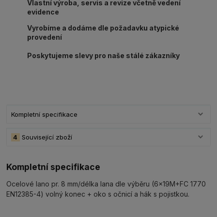
Vlastní výroba, servis a revize včetně vedení
evidence
Vyrobíme a dodáme dle požadavku atypické
provedení
Poskytujeme slevy pro naše stálé zákazníky
Kompletní specifikace
4
Související zboží
Kompletní specifikace
Ocelové lano pr. 8 mm/délka lana dle výběru (6x19M+FC 1770
EN12385-4) volný konec + oko s očnicí a hák s pojistkou.