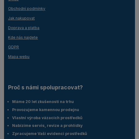
Obchodní podmínky
Jak nakupovat
Doprava a platba
Kde nás najdete
GDPR
Mapa webu
Proč s námi spolupracovat?
Máme 20 let zkušeností na trhu
Provozujeme kamennou prodejnu
Vlastní výroba vázacích prostředků
Nabízíme servis, revize a prohlídky
Zpracujeme Vaší evidenci prostředků