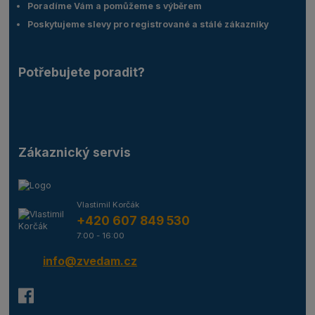
Poradíme Vám a pomůžeme s výběrem
Poskytujeme slevy pro registrované a stálé zákazníky
Potřebujete poradit?
Zákaznický servis
Vlastimil Korčák
+420 607 849 530
7:00 - 16:00
info@zvedam.cz