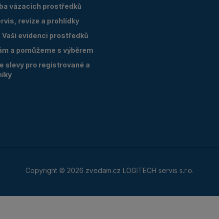
oba vázacích prostředků
vis, revize a prohlídky
Vaší evidenci prostředků
ám a pomůžeme s výběrem
 slevy pro registrované a
níky
Copyright © 2026 zvedam.cz LOGITECH servis s.r.o.