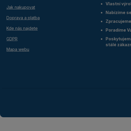
Vlastní výr
Jak nakupovat
Nabízíme ser
Doprava a platba
Zpracujeme 
Kde nás najdete
Poradíme V
GDPR
Poskytujeme
stálé zákaz
Mapa webu