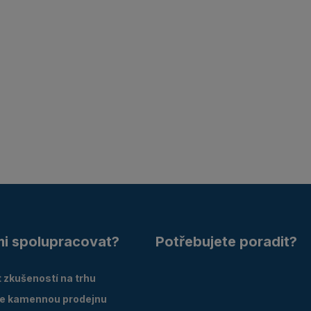
mi spolupracovat?
Potřebujete poradit?
 zkušeností na trhu
e kamennou prodejnu