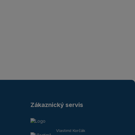
Zákaznický servis
Vlastimil Korčák