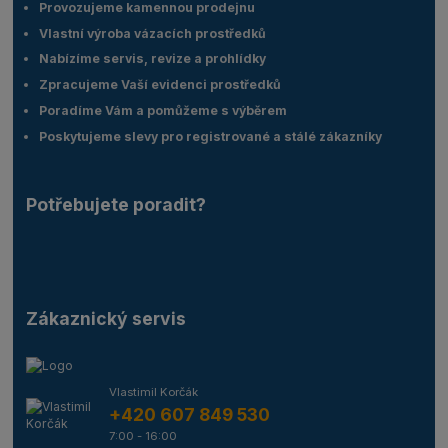
Provozujeme kamennou prodejnu
Vlastní výroba vázacích prostředků
Nabízíme servis, revize a prohlídky
Zpracujeme Vaší evidenci prostředků
Poradíme Vám a pomůžeme s výběrem
Poskytujeme slevy pro registrované a stálé zákazníky
Potřebujete poradit?
Zákaznický servis
Vlastimil Korčák
+420 607 849 530
7:00 - 16:00