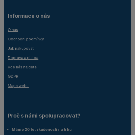
Informace o nás
O nás
Obchodní podmínky
Jak nakupovat
Doprava a platba
Kde nás najdete
GDPR
Mapa webu
Proč s námi spolupracovat?
Máme 20 let zkušeností na trhu