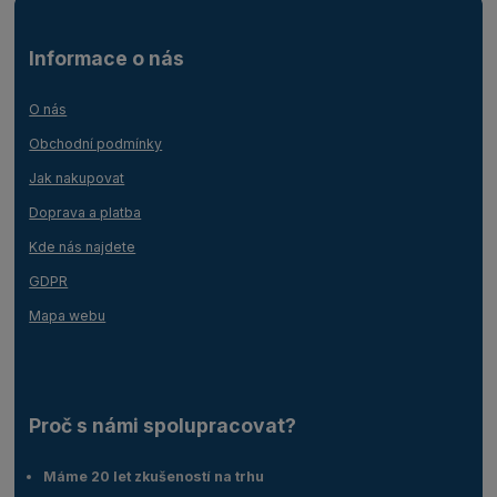
Informace o nás
O nás
Obchodní podmínky
Jak nakupovat
Doprava a platba
Kde nás najdete
GDPR
Mapa webu
Proč s námi spolupracovat?
Máme 20 let zkušeností na trhu