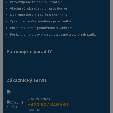
Provozujeme kamennou prodejnu
Vlastní výroba vázacích prostředků
Nabízíme servis, revize a prohlídky
Zpracujeme Vaší evidenci prostředků
Poradíme Vám a pomůžeme s výběrem
Poskytujeme slevy pro registrované a stálé zákazníky
Potřebujete poradit?
Zákaznický servis
Vlastimil Korčák
+420 607 849 530
7:00 - 16:00