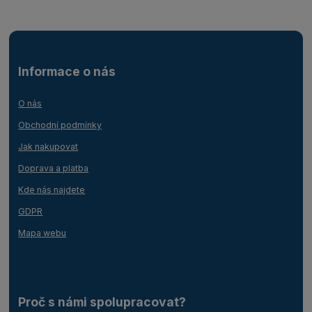
Informace o nás
O nás
Obchodní podmínky
Jak nakupovat
Doprava a platba
Kde nás najdete
GDPR
Mapa webu
Proč s námi spolupracovat?