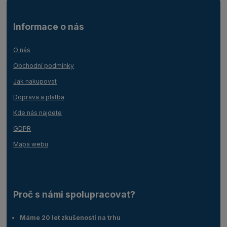
Informace o nás
O nás
Obchodní podmínky
Jak nakupovat
Doprava a platba
Kde nás najdete
GDPR
Mapa webu
Proč s námi spolupracovat?
Máme 20 let zkušeností na trhu