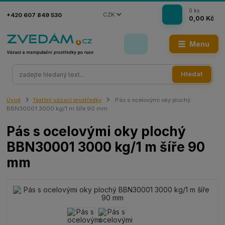
0
ks
CZK
+420 607 849 530
0,00 Kč
Menu
Hledat
Úvod
Textilní vázací prostředky
Pás s ocelovými oky plochý
BBN30001 3000 kg/1 m šíře 90 mm
Pás s ocelovými oky plochý
BBN30001 3000 kg/1 m šíře 90
mm