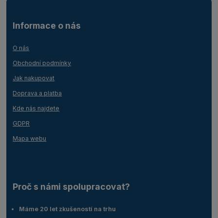
Informace o nás
O nás
Obchodní podmínky
Jak nakupovat
Doprava a platba
Kde nás najdete
GDPR
Mapa webu
Proč s námi spolupracovat?
Máme 20 let zkušeností na trhu