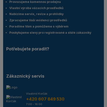
Provozujeme kamennou prodejnu
Vlastní výroba vázacích prostředků
Nabízíme servis, revize a prohlídky
Zpracujeme Vaší evidenci prostředků
Poradíme Vám a pomůžeme s výběrem
Poskytujeme slevy pro registrované a stálé zákazníky
Potřebujete poradit?
Zákaznický servis
Vlastimil Korčák
+420 607 849 530
7:00 - 16:00