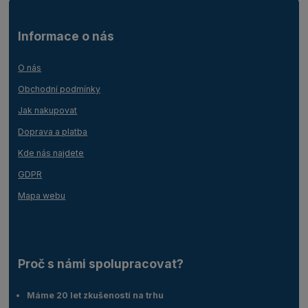
Informace o nás
O nás
Obchodní podmínky
Jak nakupovat
Doprava a platba
Kde nás najdete
GDPR
Mapa webu
Proč s námi spolupracovat?
Máme 20 let zkušeností na trhu