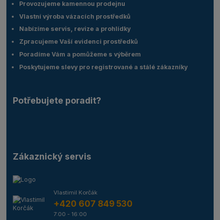
Provozujeme kamennou prodejnu
Vlastní výroba vázacích prostředků
Nabízíme servis, revize a prohlídky
Zpracujeme Vaší evidenci prostředků
Poradíme Vám a pomůžeme s výběrem
Poskytujeme slevy pro registrované a stálé zákazníky
Potřebujete poradit?
Zákaznický servis
Vlastimil Korčák
+420 607 849 530
7:00 - 16:00