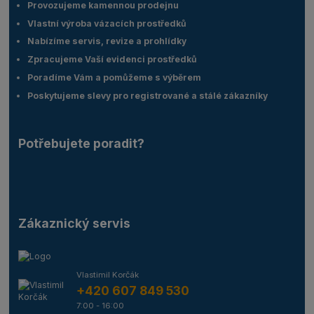
Provozujeme kamennou prodejnu
Vlastní výroba vázacích prostředků
Nabízíme servis, revize a prohlídky
Zpracujeme Vaší evidenci prostředků
Poradíme Vám a pomůžeme s výběrem
Poskytujeme slevy pro registrované a stálé zákazníky
Potřebujete poradit?
Zákaznický servis
Vlastimil Korčák
+420 607 849 530
7:00 - 16:00