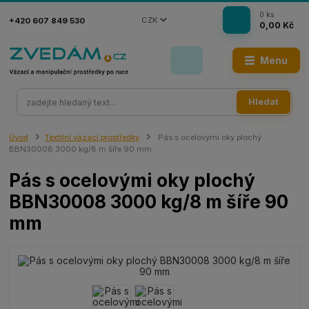
0
ks
CZK
+420 607 849 530
0,00 Kč
Menu
Hledat
Úvod
Textilní vázací prostředky
Pás s ocelovými oky plochý
BBN30008 3000 kg/8 m šíře 90 mm
Pás s ocelovými oky plochý
BBN30008 3000 kg/8 m šíře 90
mm