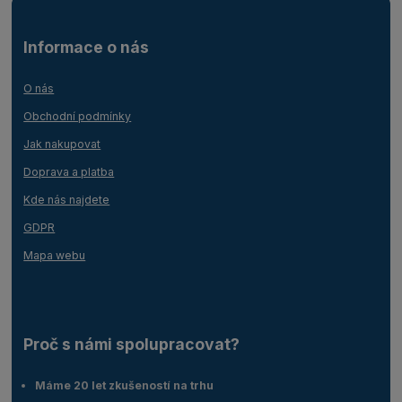
Informace o nás
O nás
Obchodní podmínky
Jak nakupovat
Doprava a platba
Kde nás najdete
GDPR
Mapa webu
Proč s námi spolupracovat?
Máme 20 let zkušeností na trhu