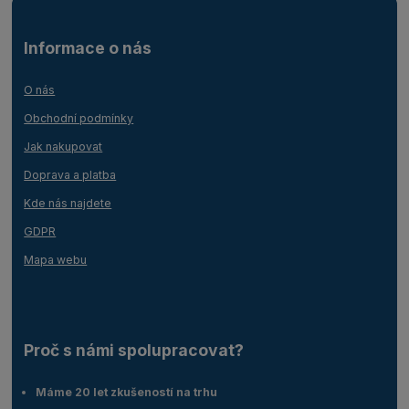
Informace o nás
O nás
Obchodní podmínky
Jak nakupovat
Doprava a platba
Kde nás najdete
GDPR
Mapa webu
Proč s námi spolupracovat?
Máme 20 let zkušeností na trhu