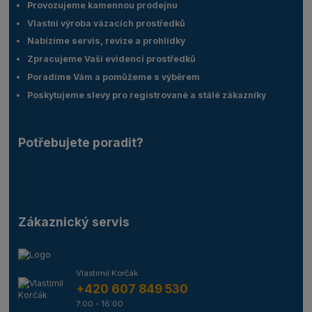
Provozujeme kamennou prodejnu
Vlastní výroba vázacích prostředků
Nabízíme servis, revize a prohlídky
Zpracujeme Vaší evidenci prostředků
Poradíme Vám a pomůžeme s výběrem
Poskytujeme slevy pro registrované a stálé zákazníky
Potřebujete poradit?
Zákaznický servis
Vlastimil Korčák
+420 607 849 530
7:00 - 16:00