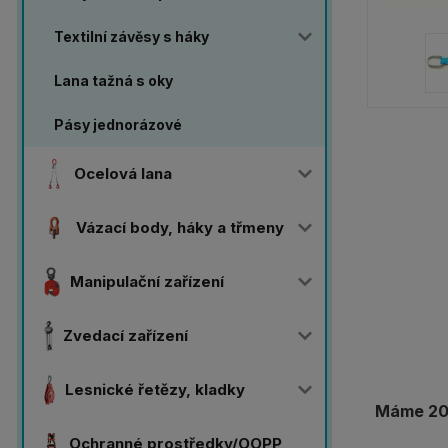
Textilní závěsy s háky
Lana tažná s oky
Pásy jednorázové
Ocelová lana
Vázací body, háky a třmeny
Manipulační zařízení
Zvedací zařízení
Lesnické řetězy, kladky
Máme 20 
Ochranné prostředky/OOPP