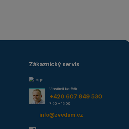
Zákaznický servis
Vlastimil Korčák
+420 607 849 530
7:00 - 16:00
info@zvedam.cz