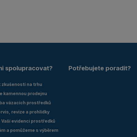
mi spolupracovat?
Potřebujete poradit?
 zkušeností na trhu
e kamennou prodejnu
oba vázacích prostředků
vis, revize a prohlídky
Vaší evidenci prostředků
ám a pomůžeme s výběrem