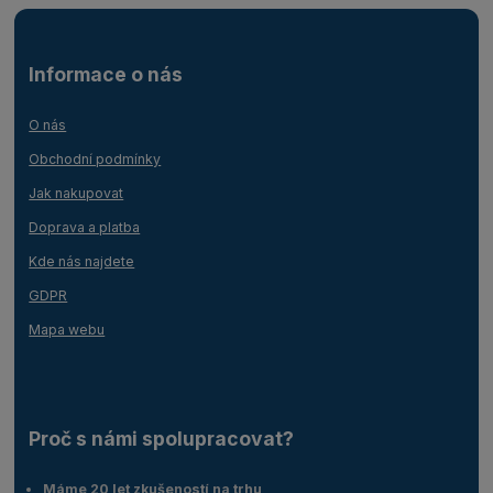
Informace o nás
O nás
Obchodní podmínky
Jak nakupovat
Doprava a platba
Kde nás najdete
GDPR
Mapa webu
Proč s námi spolupracovat?
Máme 20 let zkušeností na trhu