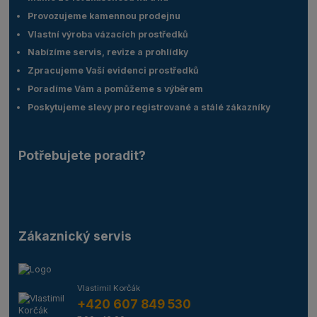
Provozujeme kamennou prodejnu
Vlastní výroba vázacích prostředků
Nabízíme servis, revize a prohlídky
Zpracujeme Vaší evidenci prostředků
Poradíme Vám a pomůžeme s výběrem
Poskytujeme slevy pro registrované a stálé zákazníky
Potřebujete poradit?
Zákaznický servis
Vlastimil Korčák
+420 607 849 530