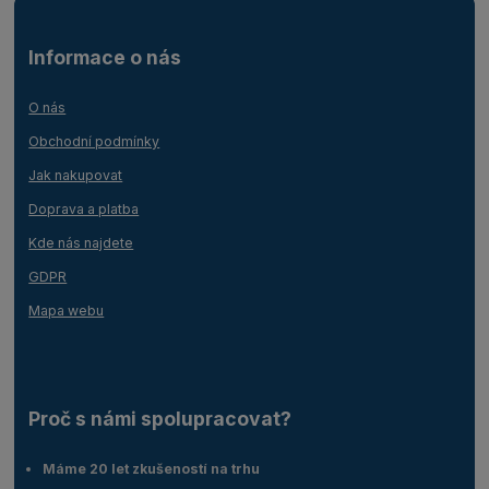
Informace o nás
O nás
Obchodní podmínky
Jak nakupovat
Doprava a platba
Kde nás najdete
GDPR
Mapa webu
Proč s námi spolupracovat?
Máme 20 let zkušeností na trhu