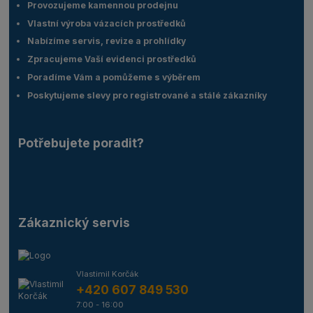
Provozujeme kamennou prodejnu
Vlastní výroba vázacích prostředků
Nabízíme servis, revize a prohlídky
Zpracujeme Vaší evidenci prostředků
Poradíme Vám a pomůžeme s výběrem
Poskytujeme slevy pro registrované a stálé zákazníky
Potřebujete poradit?
Zákaznický servis
Vlastimil Korčák
+420 607 849 530
7:00 - 16:00