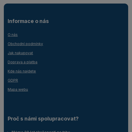
Informace o nás
O nás
Obchodní podmínky
Jak nakupovat
Doprava a platba
Kde nás najdete
GDPR
Mapa webu
Proč s námi spolupracovat?