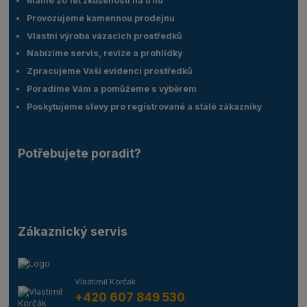
Máme 20 let zkušeností na trhu
Provozujeme kamennou prodejnu
Vlastní výroba vázacích prostředků
Nabízíme servis, revize a prohlídky
Zpracujeme Vaší evidenci prostředků
Poradíme Vám a pomůžeme s výběrem
Poskytujeme slevy pro registrované a stálé zákazníky
Potřebujete poradit?
Zákaznický servis
Vlastimil Korčák
+420 607 849 530