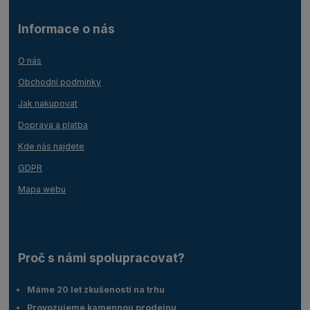
Informace o nás
O nás
Obchodní podmínky
Jak nakupovat
Doprava a platba
Kde nás najdete
GDPR
Mapa webu
Proč s námi spolupracovat?
Máme 20 let zkušeností na trhu
Provozujeme kamennou prodejnu