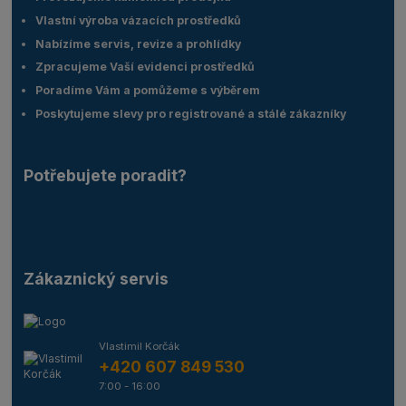
Vlastní výroba vázacích prostředků
Nabízíme servis, revize a prohlídky
Zpracujeme Vaší evidenci prostředků
Poradíme Vám a pomůžeme s výběrem
Poskytujeme slevy pro registrované a stálé zákazníky
Potřebujete poradit?
Zákaznický servis
Vlastimil Korčák
+420 607 849 530
7:00 - 16:00