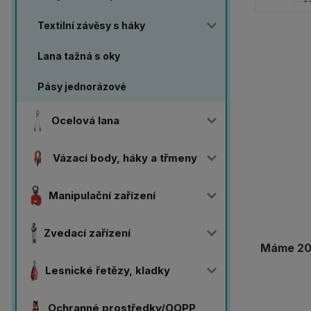
Textilní závěsy s háky
Lana tažná s oky
Pásy jednorázové
Ocelová lana
Vázací body, háky a třmeny
Manipulační zařízení
Zvedací zařízení
Máme 20 
Lesnické řetězy, kladky
Ochranné prostředky/OOPP