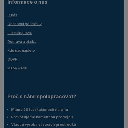
Informace o nás
O nás
Obchodní podmínky
Jak nakupovat
Doprava a platba
Kde nás najdete
GDPR
Mapa webu
Proč s námi spolupracovat?
Máme 20 let zkušeností na trhu
Provozujeme kamennou prodejnu
Vlastní výroba vázacích prostředků