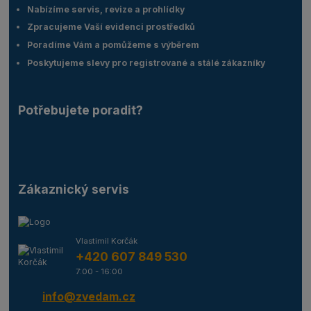
Nabízíme servis, revize a prohlídky
Zpracujeme Vaší evidenci prostředků
Poradíme Vám a pomůžeme s výběrem
Poskytujeme slevy pro registrované a stálé zákazníky
Potřebujete poradit?
Zákaznický servis
Vlastimil Korčák
+420 607 849 530
7:00 - 16:00
info@zvedam.cz