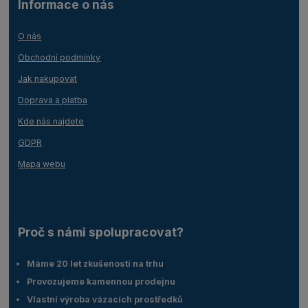
Informace o nás
O nás
Obchodní podmínky
Jak nakupovat
Doprava a platba
Kde nás najdete
GDPR
Mapa webu
Proč s námi spolupracovat?
Máme 20 let zkušeností na trhu
Provozujeme kamennou prodejnu
Vlastní výroba vázacích prostředků