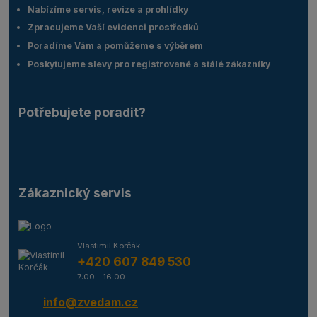
Nabízíme servis, revize a prohlídky
Zpracujeme Vaší evidenci prostředků
Poradíme Vám a pomůžeme s výběrem
Poskytujeme slevy pro registrované a stálé zákazníky
Potřebujete poradit?
Zákaznický servis
Vlastimil Korčák
+420 607 849 530
7:00 - 16:00
info@zvedam.cz