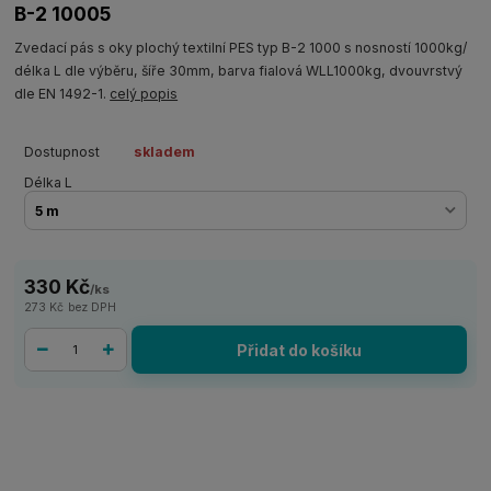
B-2 10005
Zvedací pás s oky plochý textilní PES typ B-2 1000 s nosností 1000kg/
délka L dle výběru, šíře 30mm, barva fialová WLL1000kg, dvouvrstvý
dle EN 1492-1.
celý popis
Dostupnost
skladem
Délka L
330 Kč
/
ks
273 Kč
bez DPH
Přidat do košíku