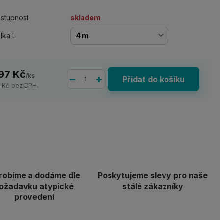
stupnost
skladem
lka L
97 Kč
/
ks
Přidat do košíku
1 Kč
bez DPH
robíme a dodáme dle
Poskytujeme slevy pro naše
ožadavku atypické
stálé zákazníky
provedení