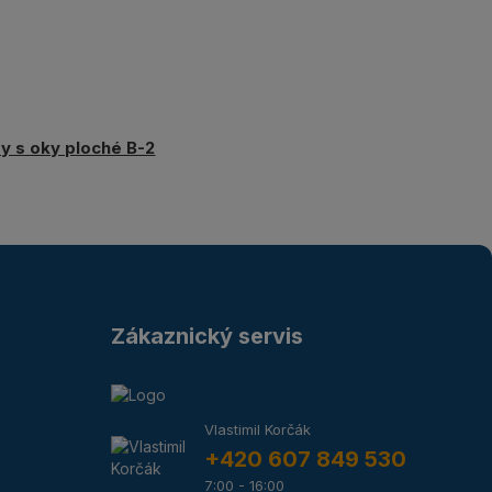
y s oky ploché B-2
Zákaznický servis
Vlastimil Korčák
+420 607 849 530
7:00 - 16:00