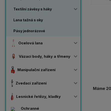
Textilní závěsy s háky
Lana tažná s oky
Pásy jednorázové
Ocelová lana
Vázací body, háky a třmeny
Manipulační zařízení
Zvedací zařízení
Máme 20 
Lesnické řetězy, kladky
Ochranné